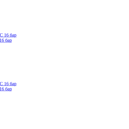
16 бар
16 бар