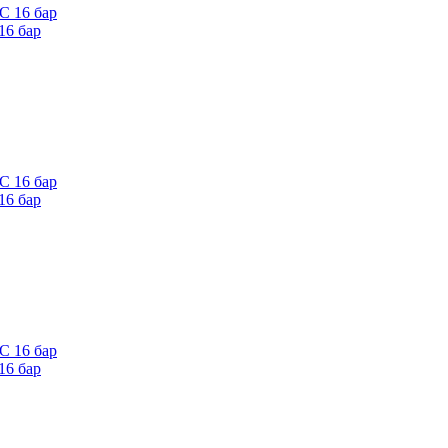
16 бар
16 бар
16 бар