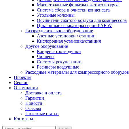
Магистральные фильтры сжатого воздуха
Система сбора и очистки конденсата
Угольные колонны
Осушители сжатого воздуха для компрессора
Циклонные сепараторы серии PAF W
Газоразделительное оборудование
Азотные установки / станции
Кислородная установка/станция
Другое оборудование
Конденсатоотводчики
Чиллеры
Системы рекуперации
Ресиверы воздушные
Расходные материалы для компрессорного оборудован
Проекты
Сервис
О компании
Доставка и оплата
Гарантии
Новости
Отзывы
Полезные статьи
Контакты