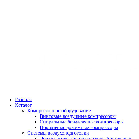
Главная
Каталог
Компрессорное оборудование
Винтовые воздушные компрессоры
Спиральные безмасляные компрессоры
Поршневые дожимные компрессоры
Системы воздухоподготовки
Доохладитель сжатого воздуха Spitzenreiter