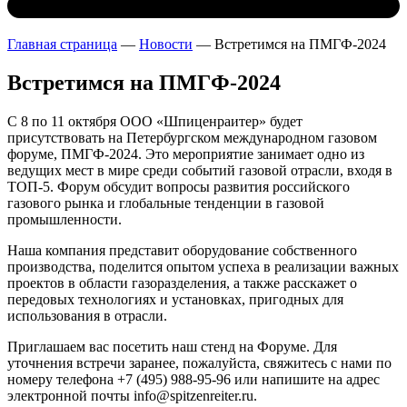
Главная страница
—
Новости
—
Встретимся на ПМГФ-2024
Встретимся на ПМГФ-2024
С 8 по 11 октября ООО «Шпиценраитер» будет
присутствовать на Петербургском международном газовом
форуме, ПМГФ-2024. Это мероприятие занимает одно из
ведущих мест в мире среди событий газовой отрасли, входя в
ТОП-5. Форум обсудит вопросы развития российского
газового рынка и глобальные тенденции в газовой
промышленности.
Наша компания представит оборудование собственного
производства, поделится опытом успеха в реализации важных
проектов в области газоразделения, а также расскажет о
передовых технологиях и установках, пригодных для
использования в отрасли.
Приглашаем вас посетить наш стенд на Форуме. Для
уточнения встречи заранее, пожалуйста, свяжитесь с нами по
номеру телефона +7 (495) 988-95-96 или напишите на адрес
электронной почты info@spitzenreiter.ru.