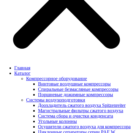
Главная
Каталог
Компрессорное оборудование
Винтовые воздушные компрессоры
Спиральные безмасляные компрессоры
Поршневые дожимные компрессоры
Системы воздухоподготовки
Доохладитель сжатого воздуха Spitzenreiter
Магистральные фильтры сжатого воздуха
Система сбора и очистки конденсата
Угольные колонны
Осушители сжатого воздуха для компрессора
Циклонные сепараторы серии PAF W