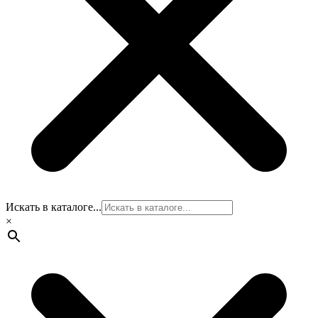
Искать в каталоге...
×