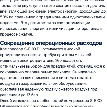
технология двухступенчатого сжатия позволяет достичь
впечатляющей экономии электроэнергии, доходящей до
50% по сравнению с традиционными одноступенчатыми
моделями. Это достигается за счет оптимизации
использования энергии и минимизации потерь тепла в
процессе сжатия.
Сокращение операционных расходов
Компрессор S-EKO DII отличается высокой
производительностью, требуя при этом меньшей
мощности электродвигателя. Это делает его
оптимальным выбором для предприятий, стремящихся к
сокращению операционных расходов. Он идеально
адаптирован для применения в системах сжатого
воздуха и газоразделительном оборудовании,
обеспечивая надежную подачу сжатого воздуха под
давлением до 13 бар.
Одной из ключевых особенностей компрессора S-EKO
DII является его способность не только экономить