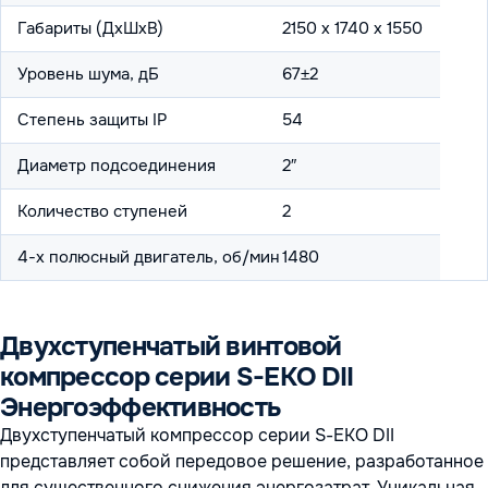
Габариты (ДхШхВ)
2150 х 1740 х 1550
Уровень шума, дБ
67±2
Степень защиты IP
54
Диаметр подсоединения
2″
Количество ступеней
2
4-х полюсный двигатель, об/мин
1480
Двухступенчатый винтовой
компрессор серии S-EKO DII
Энергоэффективность
Двухступенчатый компрессор серии S-EKO DII
представляет собой передовое решение, разработанное
для существенного снижения энергозатрат. Уникальная