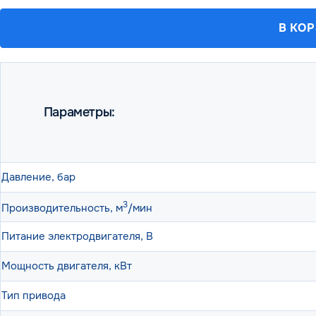
В КО
Параметры:
Давление, бар
3
Производительность, м
/мин
Питание электродвигателя, В
Мощность двигателя, кВт
Тип привода