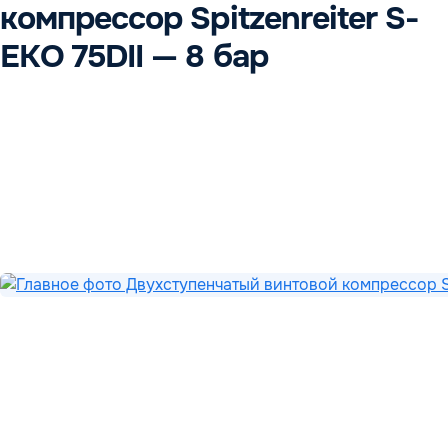
компрессор Spitzenreiter S-
EKO 75DII — 8 бар