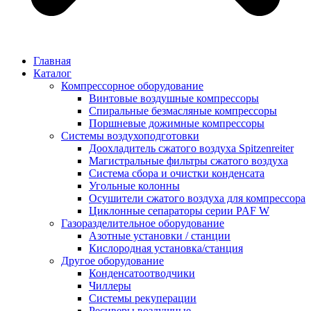
Главная
Каталог
Компрессорное оборудование
Винтовые воздушные компрессоры
Спиральные безмасляные компрессоры
Поршневые дожимные компрессоры
Системы воздухоподготовки
Доохладитель сжатого воздуха Spitzenreiter
Магистральные фильтры сжатого воздуха
Система сбора и очистки конденсата
Угольные колонны
Осушители сжатого воздуха для компрессора
Циклонные сепараторы серии PAF W
Газоразделительное оборудование
Азотные установки / станции
Кислородная установка/станция
Другое оборудование
Конденсатоотводчики
Чиллеры
Системы рекуперации
Ресиверы воздушные