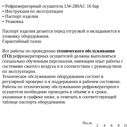
• Рефрижераторный осушитель LW-280AC 16 бар
• Инструкция по эксплуатации
• Паспорт изделия
• Упаковка
Паспорт изделия делается перед отгрузкой и вкладывается в
упаковку оборудования.
Гарантийный талон.
Все работы по проведению
технического обслуживания
(ТО)
рефрижераторных осушителей должны выполняться
специально обученным персоналом, имеющим опыт работы с
системами сжатого воздуха и в соответствии с руководством
по эксплуатации.
Техническое обслуживание оборудования состоит в
регулярной проверке и в поддержании в рабочем состоянии.
Работы по техническому обслуживанию рефрижераторного
осушителя необходимо проводить в объеме и в сроки,
указанные в графике ниже, и отмечать в соответствующей
таблице паспорта оборудования.
После
2
4
6
8
1