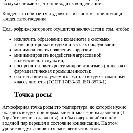
воздуха снижается, что приводит к конденсации.
Конденсат собирается и удаляется из системы при помощи
конденсатоотводчика.
Цель рефрижераторного осушителя заключается в том, чтобы:
исключить образование конденсата в системах
транспортировки воздухи и в узлах оборудования;
минимизировать появления коррозии;
минимизировать воздействия агрессивной
водомасляной эмульсии;
воспрепятствовать росту микроорганизмов (пищевая и
фармацевтическая промышленность);
соответствие получаемого сжатого воздуха заданному
классу чистоты (ГОСТ 17433-80, ISO 8573-1).
Точка росы
Атмосферная точка росы это температура, до которой нужно
охладить воздух при нормальном атмосферном давлении (1
бар абсолютного давления), чтобы содержащийся в нём
водяной пар перешёл в состояние конденсации. На этом
уровне воздух становится насыщенным влагой.