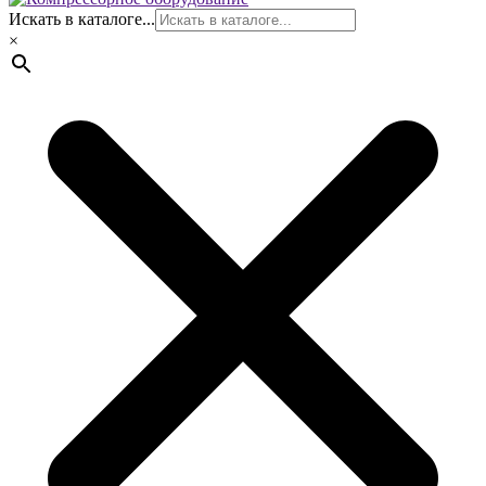
Искать в каталоге...
×