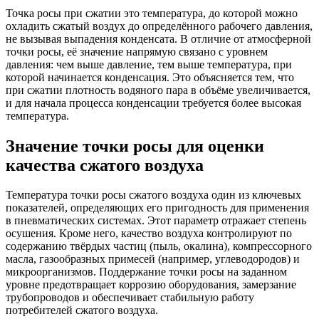
Точка росы при сжатии это температура, до которой можно
охладить сжатый воздух до определённого рабочего давления,
не вызывая выпадения конденсата. В отличие от атмосферной
точки росы, её значение напрямую связано с уровнем
давления: чем выше давление, тем выше температура, при
которой начинается конденсация. Это объясняется тем, что
при сжатии плотность водяного пара в объёме увеличивается,
и для начала процесса конденсации требуется более высокая
температура.
Значение точки росы для оценки
качества сжатого воздуха
Температура точки росы сжатого воздуха один из ключевых
показателей, определяющих его пригодность для применения
в пневматических системах. Этот параметр отражает степень
осушения. Кроме него, качество воздуха контролируют по
содержанию твёрдых частиц (пыль, окалина), компрессорного
масла, газообразных примесей (например, углеводородов) и
микроорганизмов. Поддержание точки росы на заданном
уровне предотвращает коррозию оборудования, замерзание
трубопроводов и обеспечивает стабильную работу
потребителей сжатого воздуха.