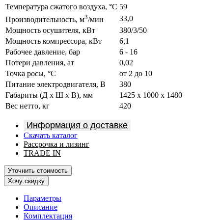
Температура сжатого воздуха, °C
59
3
33,0
Производительность, м
/мин
Мощность осушителя, кВт
380/3/50
Мощность компрессора, кВт
6,1
Рабочее давление, бар
6 - 16
Потери давления, ат
0,02
Точка росы, °C
от 2 до 10
Питание электродвигателя, В
380
Габариты (Д х Ш х В), мм
1425 x 1000 x 1480
Вес нетто, кг
420
Информация о доставке
Скачать каталог
Рассрочка и лизинг
TRADE IN
Уточнить стоимость
Хочу скидку
Параметры
Описание
Комплектация