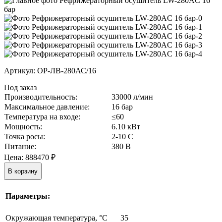
Артикул:
ОР-ЛВ-280АС/16
Под заказ
Производительность:
33000 л/мин
Максимальное давление:
16 бар
Температура на входе:
≤60
Мощность:
6.10 кВт
Точка росы:
2-10 С
Питание:
380 В
Цена:
888470
₽
В корзину
Параметры:
Окружающая температура, °C
35