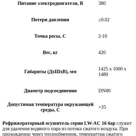
Питание электродвигателя, В
380
Потери давления
≤0.02
Точка росы, С
2-10
Вес, кг
420
1425 х 1000 х
Габариты (ДхШхВ), мм
1480
Диаметр подсоединения
DN80
Допустимая температура окружающей
+35
среды, С
Рефрижераторный осушитель серии LW-AC 16 бар
служит
для удаления водяного пара из потока сжатого воздуха. При
прохождении через теплообменник, температура сжатого