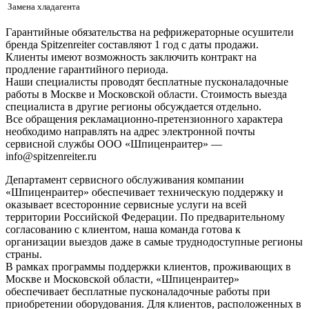
Замена хладагента
Гарантийные обязательства на рефрижераторные осушители
бренда Spitzenreiter составляют 1 год с даты продажи.
Клиенты имеют возможность заключить контракт на
продление гарантийного периода.
Наши специалисты проводят бесплатные пусконаладочные
работы в Москве и Московской области. Стоимость выезда
специалиста в другие регионы обсуждается отдельно.
Все обращения рекламационно-претензионного характера
необходимо направлять на адрес электронной почты
сервисной службы ООО «Шпиценраитер» —
info@spitzenreiter.ru
Департамент сервисного обслуживания компании
«Шпиценраитер» обеспечивает техническую поддержку и
оказывает всесторонние сервисные услуги на всей
территории Российской Федерации. По предварительному
согласованию с клиентом, наша команда готова к
организации выездов даже в самые труднодоступные регионы
страны.
В рамках программы поддержки клиентов, проживающих в
Москве и Московской области, «Шпиценраитер»
обеспечивает бесплатные пусконаладочные работы при
приобретении оборудования. Для клиентов, расположенных в