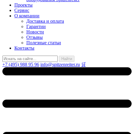
Проекты
Сервис
О компании
Доставка и оплата
Гарантии
Новости
Отзывы
Полезные статьи
Контакты
+7 (495) 988 95 96
info@spitzenreiter.ru
🛒