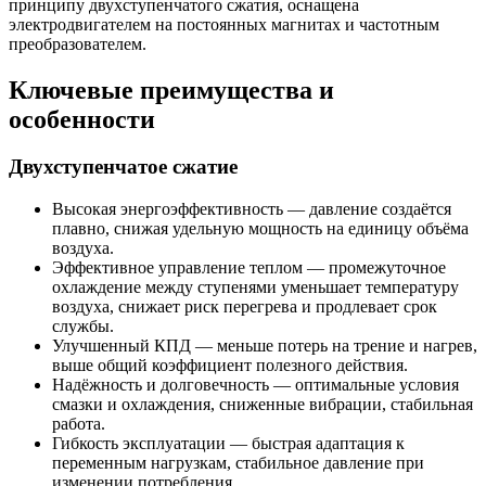
принципу двухступенчатого сжатия, оснащена
электродвигателем на постоянных магнитах и частотным
преобразователем.
Ключевые преимущества и
особенности
Двухступенчатое сжатие
Высокая энергоэффективность — давление создаётся
плавно, снижая удельную мощность на единицу объёма
воздуха.
Эффективное управление теплом — промежуточное
охлаждение между ступенями уменьшает температуру
воздуха, снижает риск перегрева и продлевает срок
службы.
Улучшенный КПД — меньше потерь на трение и нагрев,
выше общий коэффициент полезного действия.
Надёжность и долговечность — оптимальные условия
смазки и охлаждения, сниженные вибрации, стабильная
работа.
Гибкость эксплуатации — быстрая адаптация к
переменным нагрузкам, стабильное давление при
изменении потребления.