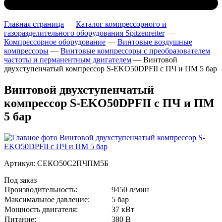
Главная страница
—
Каталог компрессорного и
газоразделительного оборудования Spitzenreiter
—
Компрессорное оборудование
—
Винтовые воздушные
компрессоры
—
Винтовые компрессоры с преобразователем
частоты и перманентным двигателем
—
Винтовой
двухступенчатый компрессор S-EKO50DPFII с ПЧ и ПМ 5 бар
Винтовой двухступенчатый
компрессор S-EKO50DPFII с ПЧ и ПМ
5 бар
Артикул:
СЕКО50С2ПЧПМ5Б
Под заказ
Производительность:
9450 л/мин
Максимальное давление:
5 бар
Мощность двигателя:
37 кВт
Питание:
380 В