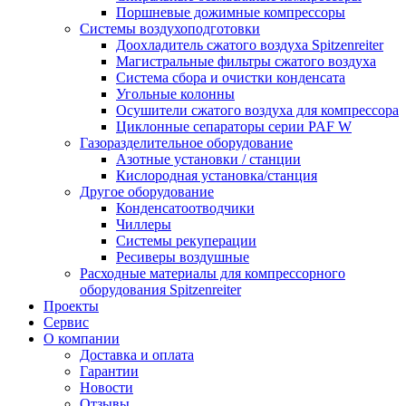
Поршневые дожимные компрессоры
Системы воздухоподготовки
Доохладитель сжатого воздуха Spitzenreiter
Магистральные фильтры сжатого воздуха
Система сбора и очистки конденсата
Угольные колонны
Осушители сжатого воздуха для компрессора
Циклонные сепараторы серии PAF W
Газоразделительное оборудование
Азотные установки / станции
Кислородная установка/станция
Другое оборудование
Конденсатоотводчики
Чиллеры
Системы рекуперации
Ресиверы воздушные
Расходные материалы для компрессорного
оборудования Spitzenreiter
Проекты
Сервис
О компании
Доставка и оплата
Гарантии
Новости
Отзывы