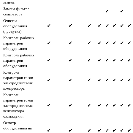
замена
Замена фильтра
✔
✔
сепаратора
Очистка
✔
✔
✔
✔
✔
✔
✔
✔
оборудования
(продувка)
Контроль рабочих
✔
✔
✔
✔
✔
✔
✔
✔
параметров
оборудования
Контроль рабочих
✔
✔
✔
✔
✔
✔
✔
✔
параметров
оборудования
Контроль
параметров токов
✔
✔
✔
✔
✔
✔
✔
✔
электродвигателя
компрессора
Контроль
параметров токов
✔
✔
✔
✔
✔
✔
✔
✔
электродвигателя
вентилятора
охлаждения
Осмотр
оборудования на
✔
✔
✔
✔
✔
✔
✔
✔