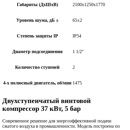
Габариты (ДхШхВ)
2100х1250х1770
Уровень шума, дБ ±
65±2
Степень защиты IP
IP54
Диаметр подсоединения
1 1/2″
Количество ступеней
2
4-х полюсный двигатель, об/мин
1475
Двухступенчатый винтовой
компрессор 37 кВт, 5 бар
Современное решение для энергоэффективной подачи
сжатого воздуха в промышленности. Модель построена по