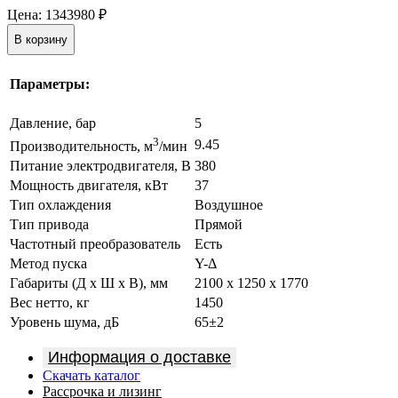
Цена:
1343980
₽
В корзину
Параметры:
Давление, бар
5
3
9.45
Производительность, м
/мин
Питание электродвигателя, В
380
Мощность двигателя, кВт
37
Тип охлаждения
Воздушное
Тип привода
Прямой
Частотный преобразователь
Есть
Метод пуска
Y-Δ
Габариты (Д х Ш х В), мм
2100 х 1250 х 1770
Вес нетто, кг
1450
Уровень шума, дБ
65±2
Информация о доставке
Скачать каталог
Рассрочка и лизинг