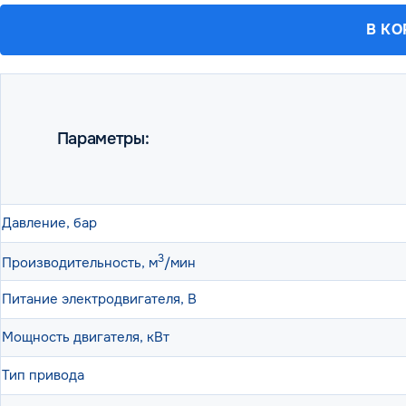
В К
Параметры:
Давление, бар
3
Производительность, м
/мин
Питание электродвигателя, В
Мощность двигателя, кВт
Тип привода