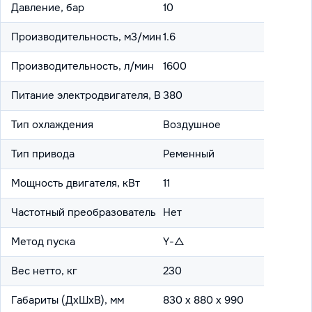
Давление, бар
10
Производительность, м3/мин
1.6
Производительность, л/мин
1600
Питание электродвигателя, В
380
Тип охлаждения
Воздушное
Тип привода
Ременный
Мощность двигателя, кВт
11
Частотный преобразователь
Нет
Метод пуска
Y-△
Вес нетто, кг
230
Габариты (ДхШхВ), мм
830 x 880 x 990