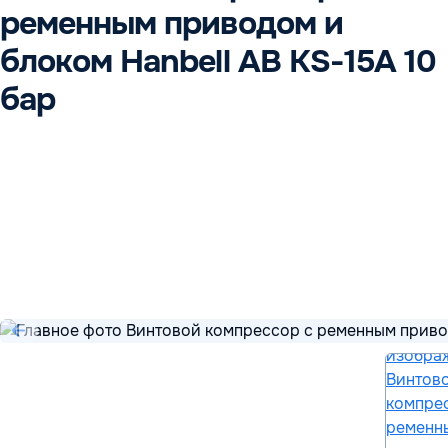
ременным приводом и
блоком Hanbell AB KS-15A 10
бар