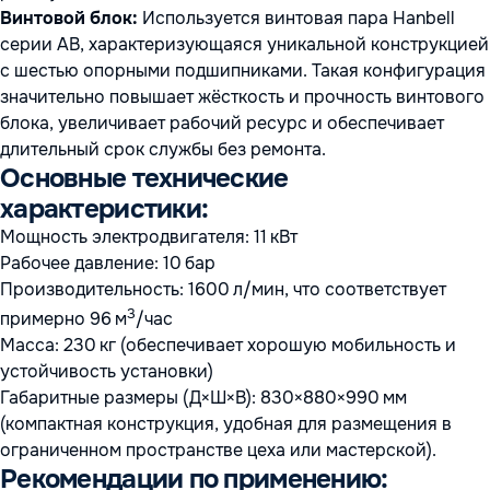
Винтовой блок:
Используется винтовая пара Hanbell
серии AB, характеризующаяся уникальной конструкцией
с шестью опорными подшипниками. Такая конфигурация
значительно повышает жёсткость и прочность винтового
блока, увеличивает рабочий ресурс и обеспечивает
длительный срок службы без ремонта.
Основные технические
характеристики:
Мощность электродвигателя: 11 кВт
Рабочее давление: 10 бар
Производительность: 1600 л/мин, что соответствует
3
примерно 96 м
/час
Масса: 230 кг (обеспечивает хорошую мобильность и
устойчивость установки)
Габаритные размеры (Д×Ш×В): 830×880×990 мм
(компактная конструкция, удобная для размещения в
ограниченном пространстве цеха или мастерской).
Рекомендации по применению: