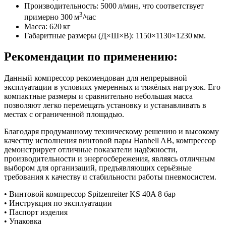
Производительность: 5000 л/мин, что соответствует
3
примерно 300 м
/час
Масса: 620 кг
Габаритные размеры (Д×Ш×В): 1150×1130×1230 мм.
Рекомендации по применению:
Данный компрессор рекомендован для непрерывной
эксплуатации в условиях умеренных и тяжёлых нагрузок. Его
компактные размеры и сравнительно небольшая масса
позволяют легко перемещать установку и устанавливать в
местах с ограниченной площадью.
Благодаря продуманному техническому решению и высокому
качеству исполнения винтовой пары Hanbell AB, компрессор
демонстрирует отличные показатели надёжности,
производительности и энергосбережения, являясь отличным
выбором для организаций, предъявляющих серьёзные
требования к качеству и стабильности работы пневмосистем.
• Винтовой компрессор Spitzenreiter KS 40A 8 бар
• Инструкция по эксплуатации
• Паспорт изделия
• Упаковка