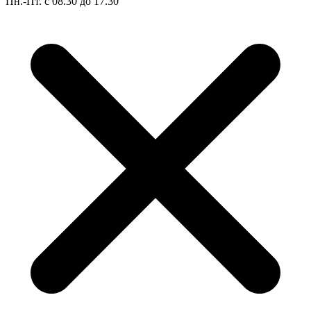
Пн.-Пт. с 08.30 до 17.30