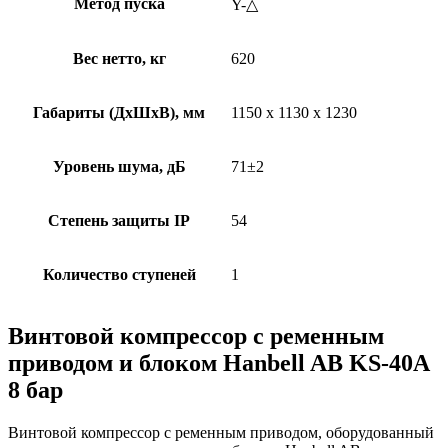
Метод пуска
Y-△
Вес нетто, кг
620
Габариты (ДхШхВ), мм
1150 x 1130 x 1230
Уровень шума, дБ
71±2
Степень защиты IP
54
Количество ступеней
1
Винтовой компрессор с ременным
приводом и блоком Hanbell AB KS-40A
8 бар
Винтовой компрессор с ременным приводом, оборудованный