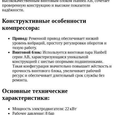
высококачественным винтовым блоком Hanbell AB, сочетает
проверенную конструкцию и высокие показатели
надёжности.
Конструктивные особенности
компрессора:
Привод:
Ременной привод обеспечивает низкий
уровень вибраций, простоту регулировки оборотов и
тихую работу.
Винтовой блок:
Используется винтовая пара Hanbell
серии AB, характеризующаяся уникальной
конструкцией с шестью опорными подшипниками.
Такая конфигурация значительно повышает жёсткость и
прочность винтового блока, увеличивает рабочий
ресурс и обеспечивает длительный срок службы без
ремонта.
Основные технические
характеристики:
Мощность электродвигателя: 22 кВт
Рабочее давление: 8 бар