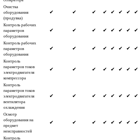
Очистка
✔
✔
✔
✔
✔
✔
✔
✔
оборудования
(продувка)
Контроль рабочих
✔
✔
✔
✔
✔
✔
✔
✔
параметров
оборудования
Контроль рабочих
✔
✔
✔
✔
✔
✔
✔
✔
параметров
оборудования
Контроль
параметров токов
✔
✔
✔
✔
✔
✔
✔
✔
электродвигателя
компрессора
Контроль
параметров токов
✔
✔
✔
✔
✔
✔
✔
✔
электродвигателя
вентилятора
охлаждения
Осмотр
оборудования на
✔
✔
✔
✔
✔
✔
✔
✔
предмет
неисправностей
Контроль