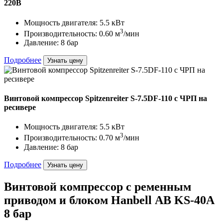
220В
Мощность двигателя: 5.5 кВт
3
Производительность: 0.60 м
/мин
Давление: 8 бар
Подробнее
Узнать цену
Винтовой компрессор Spitzenreiter S-7.5DF-110 с ЧРП на
ресивере
Мощность двигателя: 5.5 кВт
3
Производительность: 0.70 м
/мин
Давление: 8 бар
Подробнее
Узнать цену
Винтовой компрессор с ременным
приводом и блоком Hanbell АВ KS-40A
8 бар