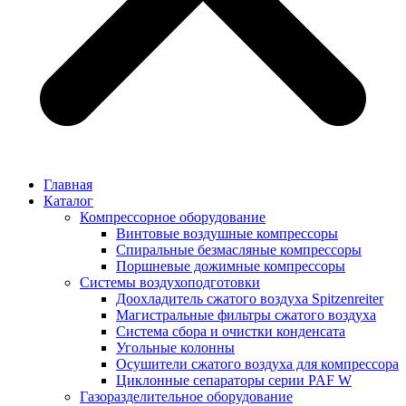
Главная
Каталог
Компрессорное оборудование
Винтовые воздушные компрессоры
Спиральные безмасляные компрессоры
Поршневые дожимные компрессоры
Системы воздухоподготовки
Доохладитель сжатого воздуха Spitzenreiter
Магистральные фильтры сжатого воздуха
Система сбора и очистки конденсата
Угольные колонны
Осушители сжатого воздуха для компрессора
Циклонные сепараторы серии PAF W
Газоразделительное оборудование