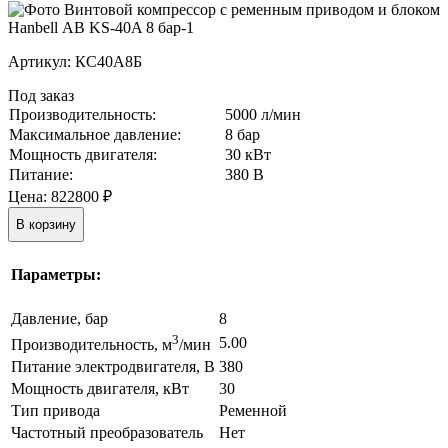
Артикул:
КС40А8Б
Под заказ
Производительность:
5000 л/мин
Максимальное давление:
8 бар
Мощность двигателя:
30 кВт
Питание:
380 В
Цена:
822800
₽
В корзину
Параметры:
Давление, бар
8
3
5.00
Производительность, м
/мин
Питание электродвигателя, В
380
Мощность двигателя, кВт
30
Тип привода
Ременной
Частотный преобразователь
Нет