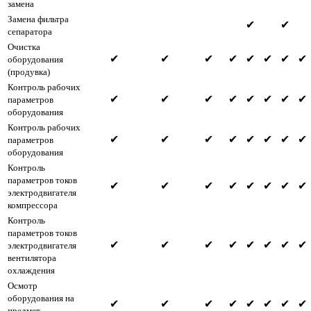
замена
Замена фильтра
✔
✔
сепаратора
Очистка
✔
✔
✔
✔
✔
✔
✔
✔
оборудования
(продувка)
Контроль рабочих
✔
✔
✔
✔
✔
✔
✔
✔
параметров
оборудования
Контроль рабочих
✔
✔
✔
✔
✔
✔
✔
✔
параметров
оборудования
Контроль
параметров токов
✔
✔
✔
✔
✔
✔
✔
✔
электродвигателя
компрессора
Контроль
параметров токов
✔
✔
✔
✔
✔
✔
✔
✔
электродвигателя
вентилятора
охлаждения
Осмотр
оборудования на
✔
✔
✔
✔
✔
✔
✔
✔
предмет