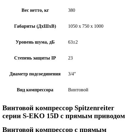
Вес нетто, кг
380
Габариты (ДхШхВ)
1050 х 750 х 1000
Уровень шума, дБ
63±2
Степень защиты IP
23
Диаметр подсоединения
3/4″
Вид компрессора
Винтовой
Винтовой компрессор Spitzenreiter
серии S-EKO 15D с прямым приводом
Винтовой компрессор с прямым