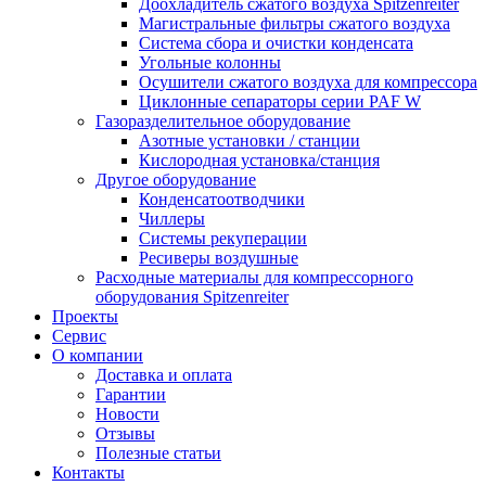
Доохладитель сжатого воздуха Spitzenreiter
Магистральные фильтры сжатого воздуха
Система сбора и очистки конденсата
Угольные колонны
Осушители сжатого воздуха для компрессора
Циклонные сепараторы серии PAF W
Газоразделительное оборудование
Азотные установки / станции
Кислородная установка/станция
Другое оборудование
Конденсатоотводчики
Чиллеры
Системы рекуперации
Ресиверы воздушные
Расходные материалы для компрессорного
оборудования Spitzenreiter
Проекты
Сервис
О компании
Доставка и оплата
Гарантии
Новости
Отзывы
Полезные статьи
Контакты