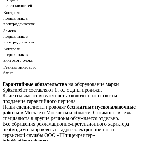
неисправностей
Контроль
подшипников
электродвигателя
Замена
подшипников
электродвигателя
Контроль
подшипников
винтового блока
Ревизия винтового
блока
Гарантийные обязательства
на оборудование марки
Spitzenreiter составляют 1 год с даты продажи.
Клиенты имеют возможность заключить контракт на
продление гарантийного периода.
Наши специалисты проводят
бесплатные пусконаладочные
работы
в Москве и Московской области. Стоимость выезда
специалиста в другие регионы обсуждается отдельно.
Все обращения рекламационно-претензионного характера
необходимо направлять на адрес электронной почты
сервисной службы ООО «Шпиценраитер» —
info@spitzenreiter.ru