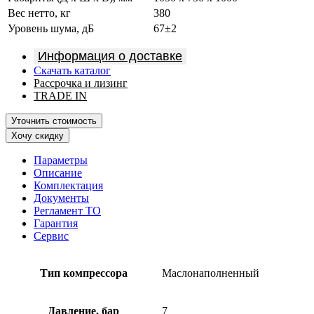
Вес нетто, кг
380
Уровень шума, дБ
67±2
Информация о доставке
Скачать каталог
Рассрочка и лизинг
TRADE IN
Уточнить стоимость
Хочу скидку
Параметры
Описание
Комплектация
Документы
Регламент ТО
Гарантия
Сервис
Тип компрессора
Маслонаполненный
Давление, бар
7