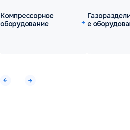
Компрессорное
Газораздел
оборудование
е оборудова