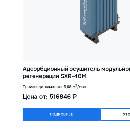
Адсорбционный осушитель модульног
регенерации SXR-40M
3
Производительность: 5,68 м
/мин
Цена от: 516846 ₽
ПОДРОБНЕЕ
УТ