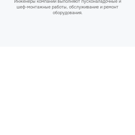
Инженеры компании выполняют пусконаладочные и
шеф-монтажные работы, обслуживание и ремонт
оборудования.
Комфортные финансовые условия
Гибкие варианты финансовых решений - рассрочка,
лизинг, кредит.