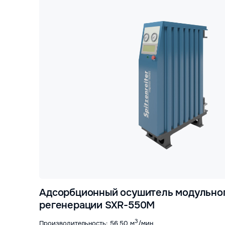
Адсорбционный осушитель модульног
регенерации SXR-550M
3
Производительность: 56,50 м
/мин