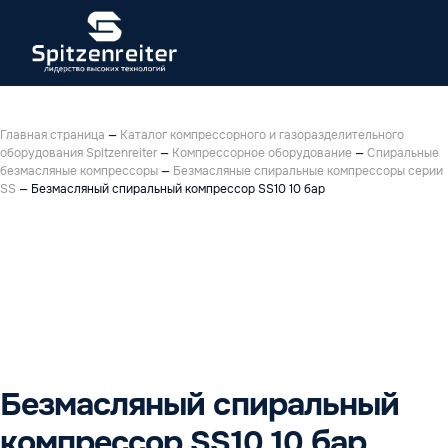
Главная страница
—
Каталог компрессорного и газоразделительного
оборудования Spitzenreiter
—
Компрессорное оборудование
—
Спиральные
безмасляные компрессоры
—
Безмасляные спиральные компрессоры серии
SS
—
Безмасляный спиральный компрессор SS10 10 бар
Безмасляный спиральный
компрессор SS10 10 бар