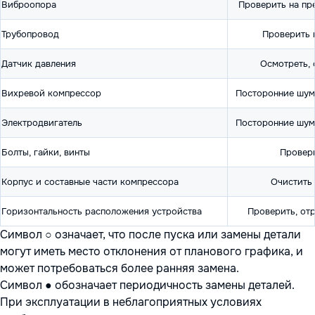
Виброопора
Проверить на пр
Трубопровод
Проверить 
Датчик давления
Осмотреть, 
Вихревой компрессор
Посторонние шум
Электродвигатель
Посторонние шум
Болты, гайки, винты
Провери
Корпус и составные части компрессора
Очистить 
Горизонтальность расположения устройства
Проверить, от
Символ ○ означает, что после пуска или замены детали
могут иметь место отклонения от планового графика, и
может потребоваться более ранняя замена.
Символ ● обозначает периодичность замены деталей.
При эксплуатации в неблагоприятных условиях