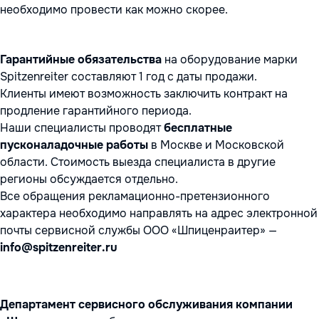
необходимо провести как можно скорее.
Гарантийные обязательства
на оборудование марки
Spitzenreiter составляют 1 год с даты продажи.
Клиенты имеют возможность заключить контракт на
продление гарантийного периода.
Наши специалисты проводят
бесплатные
пусконаладочные работы
в Москве и Московской
области. Стоимость выезда специалиста в другие
регионы обсуждается отдельно.
Все обращения рекламационно-претензионного
характера необходимо направлять на адрес электронной
почты сервисной службы ООО «Шпиценраитер» —
info@spitzenreiter.ru
Департамент сервисного обслуживания компании