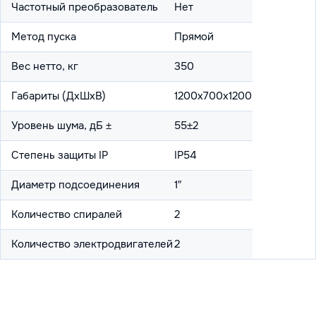
Частотный преобразователь
Нет
Метод пуска
Прямой
Вес нетто, кг
350
Габариты (ДхШхВ)
1200х700х1200
Уровень шума, дБ ±
55±2
Степень защиты IP
IP54
Диаметр подсоединения
1″
Количество спиралей
2
Количество электродвигателей
2