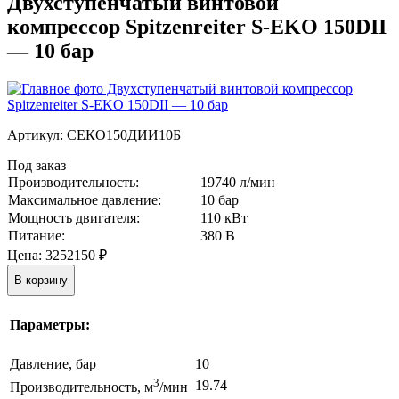
Двухступенчатый винтовой
компрессор Spitzenreiter S-EKO 150DII
— 10 бар
Артикул:
СЕКО150ДИИ10Б
Под заказ
Производительность:
19740 л/мин
Максимальное давление:
10 бар
Мощность двигателя:
110 кВт
Питание:
380 В
Цена:
3252150
₽
В корзину
Параметры:
Давление, бар
10
3
19.74
Производительность, м
/мин