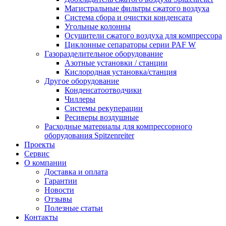
Магистральные фильтры сжатого воздуха
Система сбора и очистки конденсата
Угольные колонны
Осушители сжатого воздуха для компрессора
Циклонные сепараторы серии PAF W
Газоразделительное оборудование
Азотные установки / станции
Кислородная установка/станция
Другое оборудование
Конденсатоотводчики
Чиллеры
Системы рекуперации
Ресиверы воздушные
Расходные материалы для компрессорного
оборудования Spitzenreiter
Проекты
Сервис
О компании
Доставка и оплата
Гарантии
Новости
Отзывы
Полезные статьи
Контакты