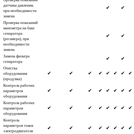
датчика давления,
✔
✔
при необходимости
замена
Проверка показаний
манометра на баке
сепаратора
✔
✔
(ресивера), при
необходимости
замена
Замена фильтра
✔
✔
сепаратора
Очистка
✔
✔
✔
✔
✔
✔
✔
✔
оборудования
(продувка)
Контроль рабочих
✔
✔
✔
✔
✔
✔
✔
✔
параметров
оборудования
Контроль рабочих
✔
✔
✔
✔
✔
✔
✔
✔
параметров
оборудования
Контроль
параметров токов
✔
✔
✔
✔
✔
✔
✔
✔
электродвигателя