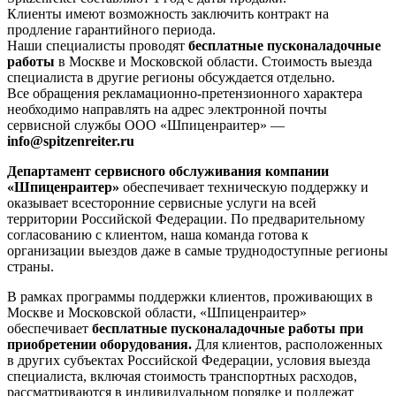
Клиенты имеют возможность заключить контракт на
продление гарантийного периода.
Наши специалисты проводят
бесплатные пусконаладочные
работы
в Москве и Московской области. Стоимость выезда
специалиста в другие регионы обсуждается отдельно.
Все обращения рекламационно-претензионного характера
необходимо направлять на адрес электронной почты
сервисной службы ООО «Шпиценраитер» —
info@spitzenreiter.ru
Департамент сервисного обслуживания компании
«Шпиценраитер»
обеспечивает техническую поддержку и
оказывает всесторонние сервисные услуги на всей
территории Российской Федерации. По предварительному
согласованию с клиентом, наша команда готова к
организации выездов даже в самые труднодоступные регионы
страны.
В рамках программы поддержки клиентов, проживающих в
Москве и Московской области, «Шпиценраитер»
обеспечивает
бесплатные пусконаладочные работы при
приобретении оборудования.
Для клиентов, расположенных
в других субъектах Российской Федерации, условия выезда
специалиста, включая стоимость транспортных расходов,
рассматриваются в индивидуальном порядке и подлежат