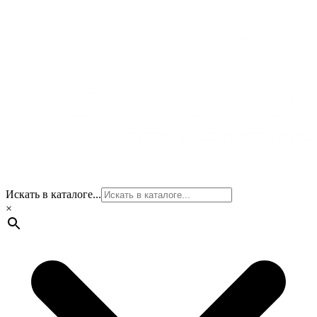
Искать в каталоге...
×