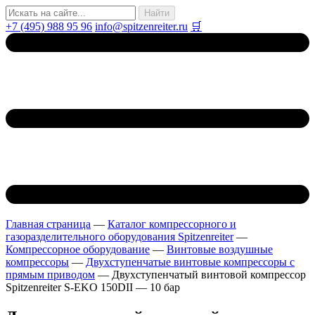
+7 (495) 988 95 96
info@spitzenreiter.ru
🛒
Главная страница
—
Каталог компрессорного и
газоразделительного оборудования Spitzenreiter
—
Компрессорное оборудование
—
Винтовые воздушные
компрессоры
—
Двухступенчатые винтовые компрессоры с
прямым приводом
—
Двухступенчатый винтовой компрессор
Spitzenreiter S-EKO 150DII — 10 бар