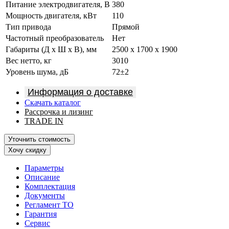
Питание электродвигателя, В
380
Мощность двигателя, кВт
110
Тип привода
Прямой
Частотный преобразователь
Нет
Габариты (Д х Ш х В), мм
2500 x 1700 x 1900
Вес нетто, кг
3010
Уровень шума, дБ
72±2
Информация о доставке
Скачать каталог
Рассрочка и лизинг
TRADE IN
Уточнить стоимость
Хочу скидку
Параметры
Описание
Комплектация
Документы
Регламент ТО
Гарантия
Сервис