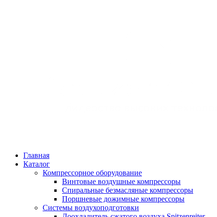
Главная
Каталог
Компрессорное оборудование
Винтовые воздушные компрессоры
Спиральные безмасляные компрессоры
Поршневые дожимные компрессоры
Системы воздухоподготовки
Доохладитель сжатого воздуха Spitzenreiter