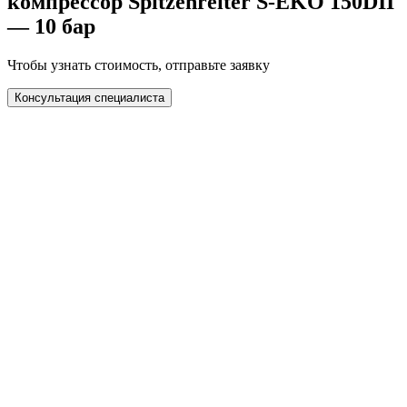
компрессор Spitzenreiter S-EKO 150DII
— 10 бар
Чтобы узнать стоимость, отправьте заявку
Консультация специалиста