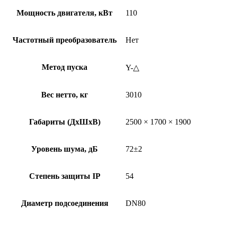
Мощность двигателя, кВт
110
Частотный преобразователь
Нет
Метод пуска
Y-△
Вес нетто, кг
3010
Габариты (ДхШхВ)
2500 × 1700 × 1900
Уровень шума, дБ
72±2
Степень защиты IP
54
Диаметр подсоединения
DN80