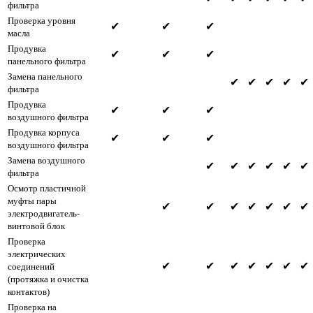
фильтра
Проверка уровня
✔
✔
✔
масла
Продувка
✔
✔
✔
панельного фильтра
Замена панельного
✔
✔
✔
✔
✔
фильтра
Продувка
✔
✔
✔
воздушного фильтра
Продувка корпуса
✔
✔
✔
воздушного фильтра
Замена воздушного
✔
✔
✔
✔
✔
✔
фильтра
Осмотр пластичной
муфты пары
✔
✔
✔
✔
✔
✔
✔
электродвигатель-
винтовой блок
Проверка
электрических
✔
✔
✔
✔
✔
✔
✔
соединений
(протяжка и очистка
контактов)
Проверка на