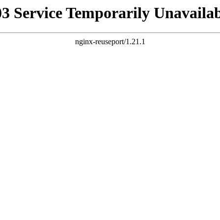
03 Service Temporarily Unavailab
nginx-reuseport/1.21.1