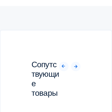
Сопутс
твующи
е
товары