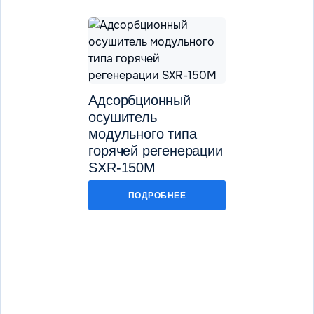
Адсорбционный
Адсорбционн
осушитель
осушитель
модульного типа
модульного т
горячей регенерации
холодной
SXR-150M
регенерации 
150M
ПОДРОБНЕЕ
ПОДРОБН