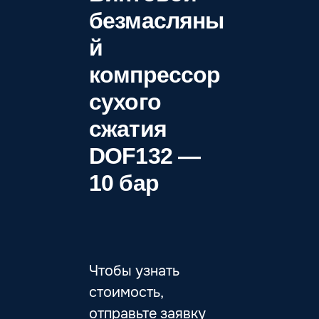
безмасляны
й
компрессор
сухого
сжатия
DOF132 —
10 бар
Чтобы узнать
стоимость,
отправьте заявку