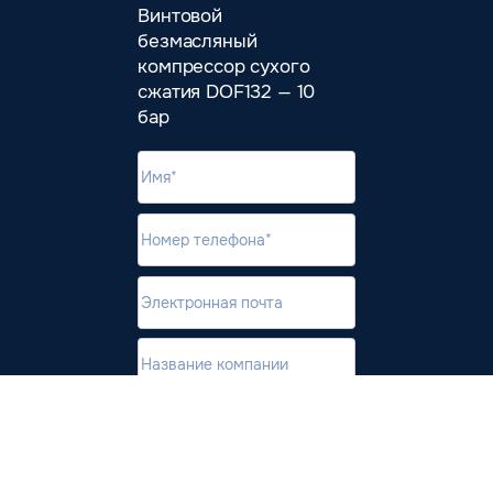
Винтовой
безмасляный
компрессор сухого
сжатия DOF132 — 10
бар
Даю согласие
на обработку
и использование
персональных данных
согласно 152-ФЗ,