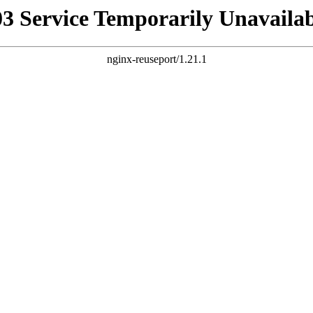
03 Service Temporarily Unavailab
nginx-reuseport/1.21.1