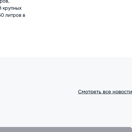
ров,
й крупных
0 литров в
Смотреть все новости