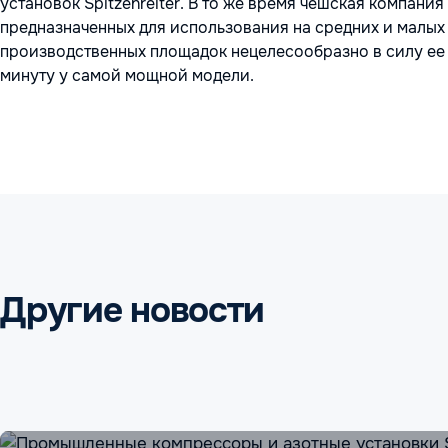
установок Spitzenreiter. В то же время чешская компан
предназначенных для использования на средних и малы
производственных площадок нецелесообразно в силу ее 
минуту у самой мощной модели.
Другие новости