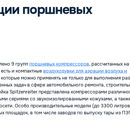
ции поршневых
лено 9 групп
поршневых компрессоров
, рассчитанных на
 есть и компактные
воздуходувки для аэрации воздуха и
, которые можно применять не только для выполнения ра
енных задач в сфере автомобильного ремонта, строитель
йка Spitzenreiter представлена компрессорами различно
ными сериями со звукоизолированными кожухами, а такж
росети. Особо производительные модели (до 3300 литров
 площадок, в том числе заводов по выпуску тары из ПЭТ