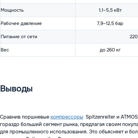
Мощность
1,1–5,5 кВт
Рабочее давление
7,9–12,5 бар
Питание от сети
220
Вес
до 260 кг
Выводы
Сравнив поршневые
компрессоры
Spitzenreiter и ATMOS
гораздо больший сегмент рынка, предлагая своим покупа
для промышленного использования. Это объясняет и бо