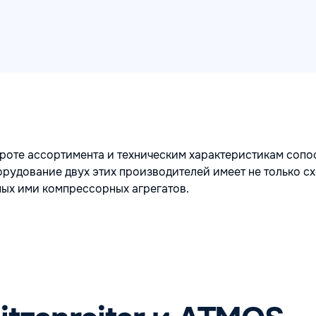
ироте ассортимента и техническим характеристикам соп
рудование двух этих производителей имеет не только сх
мых ими компрессорных агрегатов.