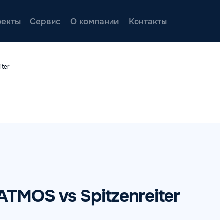
екты
Сервис
О компании
Контакты
ter
MOS vs Spitzenreiter