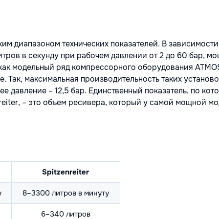
им диапазоном технических показателей. В зависимости
итров в секунду при рабочем давлении от 2 до 60 бар, м
Так как модельный ряд компрессорного оборудования ATMO
е. Так, максимальная производительность таких установо
чее давление – 12,5 бар. Единственный показатель, по кот
iter, – это объем ресивера, который у самой мощной мо
Spitzenreiter
у
8–3300 литров в минуту
6–340 литров