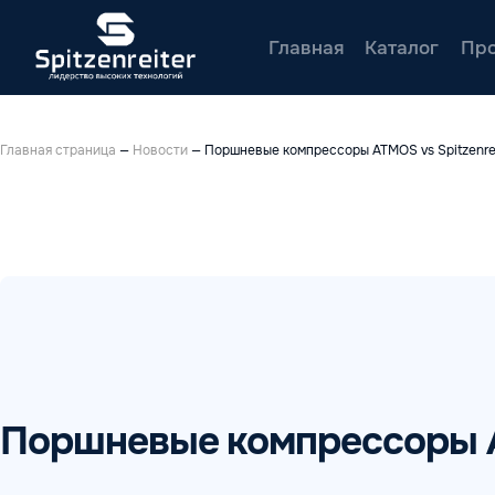
Главная
Каталог
Про
Главная страница
—
Новости
—
Поршневые компрессоры ATMOS vs Spitzenrei
Поршневые компрессоры AT