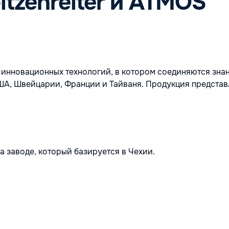
tzenreiter и ATMOS
инновационных технологий, в котором соединяются знан
США, Швейцарии, Франции и Тайваня. Продукция представ
а заводе, который базируется в Чехии.