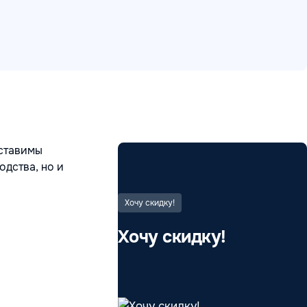
оставимы
одства, но и
Хочу скидку!
Хочу скидку!