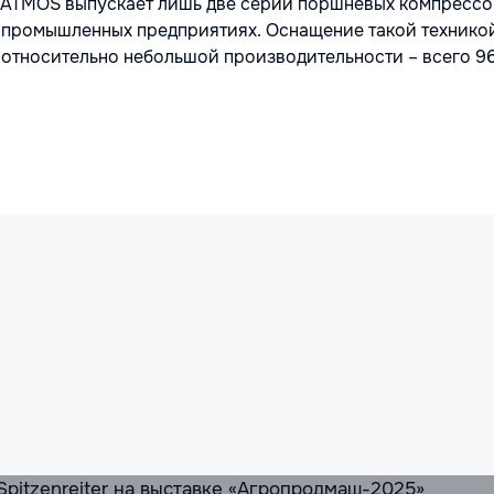
ия ATMOS выпускает лишь две серии поршневых компрессо
х промышленных предприятиях. Оснащение такой технико
относительно небольшой производительности – всего 96