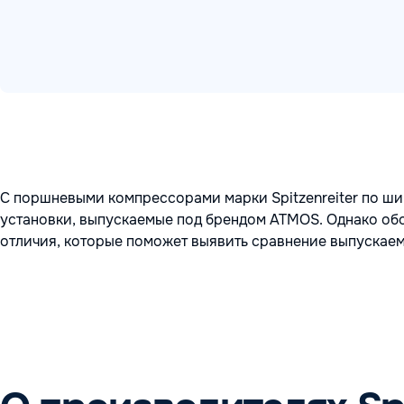
С поршневыми компрессорами марки Spitzenreiter по ш
установки, выпускаемые под брендом ATMOS. Однако обо
отличия, которые поможет выявить сравнение выпускае