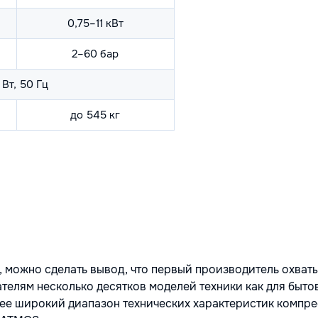
0,75–11 кВт
2–60 бар
 Вт, 50 Гц
до 545 кг
, можно сделать вывод, что первый производитель охват
телям несколько десятков моделей техники как для бытов
лее широкий диапазон технических характеристик компр