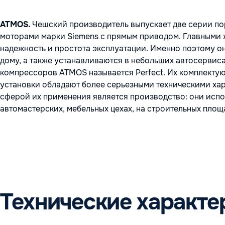
ATMOS.
Чешский производитель выпускает две серии по
моторами марки Siemens с прямым приводом. Главными 
надежность и простота эксплуатации. Именно поэтому о
дому, а также устанавливаются в небольших автосервиса
компрессоров ATMOS называется Perfect. Их комплекту
установки обладают более серьезными техническими ха
сферой их применения является производство: они испо
автомастерских, мебельных цехах, на строительных площад
Технические характе