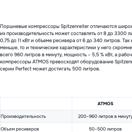
Поршневые компрессоры Spitzenreiter отличаются широк
их производительность может составлять от 8 до 3300 л
0,75 до 11 кВт и объеме ресивера от 6 до 340 литров. 
меньше, то и технические характеристики у него скромне
всего 960 литров в минуту, мощность – 5,5 % кВт, а рабо
компрессоры ATMOS превосходят оборудование Spitzenre
серии Perfect может достигать 500 литров.
ATMOS
Производительность
200–960 литров в минут
Объем ресиверов
50–500 литров