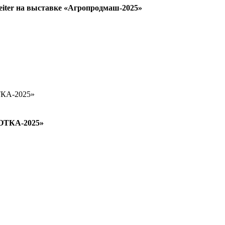
iter на выставке «Агропродмаш-2025»
БОТКА-2025»