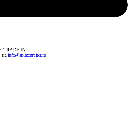
И: TRADE IN.
с на
info@spitzenreiter.ru