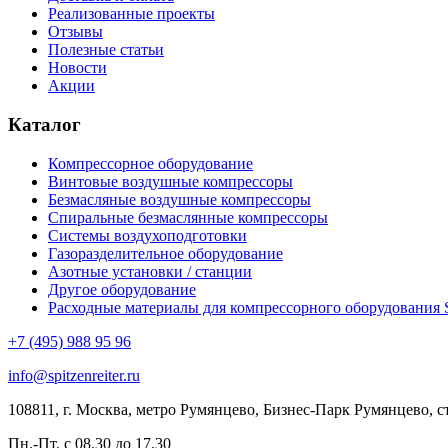
Реализованные проекты
Отзывы
Полезные статьи
Новости
Акции
Каталог
Компрессорное оборудование
Винтовые воздушные компрессоры
Безмасляные воздушные компрессоры
Спиральные безмаслянные компрессоры
Системы воздухоподготовки
Газоразделительное оборудование
Азотные установки / станции
Другое оборудование
Расходные материалы для компрессорного оборудования Sp
+7 (495) 988 95 96
info@spitzenreiter.ru
108811, г. Москва, метро Румянцево, Бизнес-Парк Румянцево, стр
Пн.-Пт. с 08.30 до 17.30