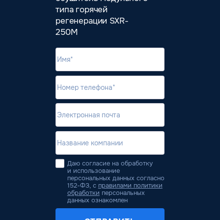
типа горячей
регенерации SXR-
250M
Даю согласие на обработку
и использование
персональных данных согласно
152-ФЗ, с
правилами политики
обработки
персональных
данных ознакомлен