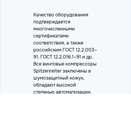
Качество оборудования
подтверждается
многочисленными
сертификатами
соответствия, а также
российским ГОСТ 12.2.003–
91, ГОСТ 12.2.016.1–91 и др.
Все винтовые компрессоры
Spitzenreiter заключены в
шумозащитный кожух,
обладают высокой
степенью автоматизации,
характеризуются низким
износом основных узлов и
агрегатов, высокой
экономичностью, а также
КПД на уровне 98%