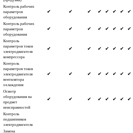
Контроль рабочих
✔
✔
✔
✔
✔
✔
✔
✔
параметров
оборудования
Контроль рабочих
✔
✔
✔
✔
✔
✔
✔
✔
параметров
оборудования
Контроль
параметров токов
✔
✔
✔
✔
✔
✔
✔
✔
электродвигателя
компрессора
Контроль
параметров токов
✔
✔
✔
✔
✔
✔
✔
✔
электродвигателя
вентилятора
охлаждения
Осмотр
оборудования на
✔
✔
✔
✔
✔
✔
✔
✔
предмет
неисправностей
Контроль
подшипников
электродвигателя
Замена