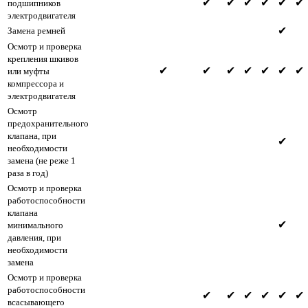
✔
✔
✔
✔
✔
✔
подшипников
электродвигателя
✔
Замена ремней
Осмотр и проверка
крепления шкивов
✔
✔
✔
✔
✔
✔
✔
или муфты
компрессора и
электродвигателя
Осмотр
предохранительного
клапана, при
✔
необходимости
замена (не реже 1
раза в год)
Осмотр и проверка
работоспособности
клапана
✔
минимального
давления, при
необходимости
замена
Осмотр и проверка
работоспособности
✔
✔
✔
✔
✔
✔
всасывающего