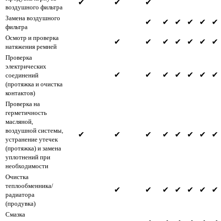
✔
✔
✔
воздушного фильтра
Замена воздушного
✔
✔
✔
✔
✔
✔
фильтра
Осмотр и проверка
✔
✔
✔
✔
✔
✔
✔
натяжения ремней
Проверка
электрических
✔
✔
✔
✔
✔
✔
✔
соединений
(протяжка и очистка
контактов)
Проверка на
герметичность
масляной,
воздушной системы,
✔
✔
✔
✔
✔
✔
✔
✔
устранение утечек
(протяжка) и замена
уплотнений при
необходимости
Очистка
теплообменника/
✔
✔
✔
✔
✔
✔
✔
радиатора
(продувка)
Смазка