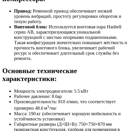
Привод:
Ременной привод обеспечивает низкий
уровень вибраций, простоту регулировки оборотов и
тихую работу.
Винтовой блок:
Используется винтовая пара Hanbell
серии AB, характеризующаяся уникальной
конструкцией с шестью опорными подшипниками.
Такая конфигурация значительно повышает жёсткость и
прочность винтового блока, увеличивает рабочий
ресурс и обеспечивает длительный срок службы без
ремонта.
Основные технические
характеристики:
Мощность электродвигателя: 5.5 кВт
Рабочее давление: 8 бар
Производительность: 810 л/мин, что соответствует
3
примерно 48.6 м
/час
Масса: 190 кг (обеспечивает хорошую мобильность и
устойчивость установки)
Габаритные размеры (Д×Ш×В): 750×750×870 мм
(компактная конструкция, удобная для размещения в