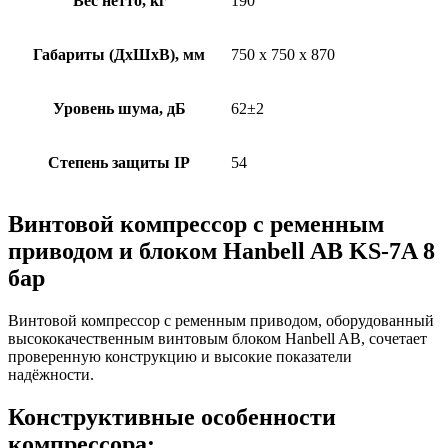
Вес нетто, кг
190
Габариты (ДхШхВ), мм
750 х 750 х 870
Уровень шума, дБ
62±2
Степень защиты IP
54
Винтовой компрессор с ременным
приводом и блоком Hanbell AB KS-7A 8
бар
Винтовой компрессор с ременным приводом, оборудованный
высококачественным винтовым блоком Hanbell AB, сочетает
проверенную конструкцию и высокие показатели
надёжности.
Конструктивные особенности
компрессора: