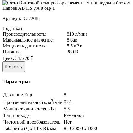
Артикул:
КС7А8Б
Под заказ
Производительность:
810 л/мин
Максимальное давление:
8 бар
Мощность двигателя:
5.5 кВт
Питание:
380 В
Цена:
347270
₽
В корзину
Параметры:
Давление, бар
8
3
0.81
Производительность, м
/мин
Мощность двигателя, кВт
5.5
Тип привода
Ременной
Частотный преобразователь
Нет
Габариты (Д х Ш х В), мм
850 x 850 x 1000