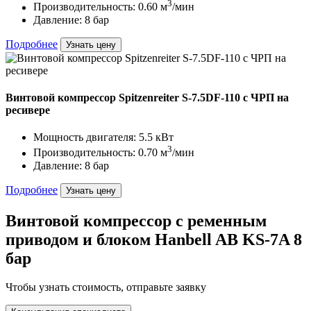
3
Производительность: 0.60 м
/мин
Давление: 8 бар
Подробнее
Узнать цену
Винтовой компрессор Spitzenreiter S-7.5DF-110 с ЧРП на
ресивере
Мощность двигателя: 5.5 кВт
3
Производительность: 0.70 м
/мин
Давление: 8 бар
Подробнее
Узнать цену
Винтовой компрессор с ременным
приводом и блоком Hanbell AB KS-7A 8
бар
Чтобы узнать стоимость, отправьте заявку