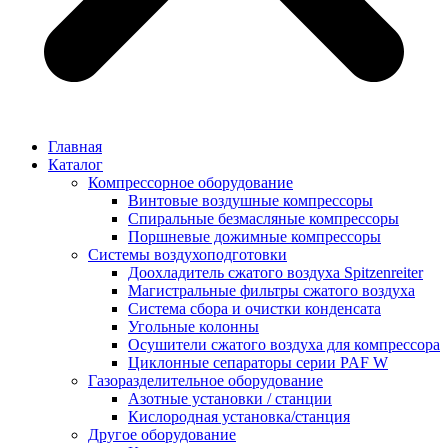
Главная
Каталог
Компрессорное оборудование
Винтовые воздушные компрессоры
Спиральные безмасляные компрессоры
Поршневые дожимные компрессоры
Системы воздухоподготовки
Доохладитель сжатого воздуха Spitzenreiter
Магистральные фильтры сжатого воздуха
Система сбора и очистки конденсата
Угольные колонны
Осушители сжатого воздуха для компрессора
Циклонные сепараторы серии PAF W
Газоразделительное оборудование
Азотные установки / станции
Кислородная установка/станция
Другое оборудование