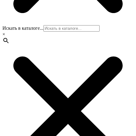
Искать в каталоге...
×