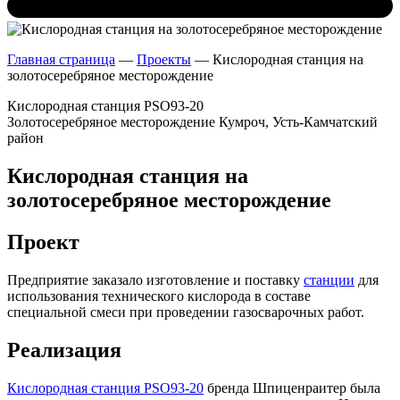
Главная страница
—
Проекты
—
Кислородная станция на
золотосеребряное месторождение
Кислородная станция PSO93-20
Золотосеребряное месторождение Кумроч, Усть-Камчатский
район
Кислородная станция на
золотосеребряное месторождение
Проект
Предприятие заказало изготовление и поставку
станции
для
использования технического кислорода в составе
специальной смеси при проведении газосварочных работ.
Реализация
Кислородная станция PSO93-20
бренда Шпиценраитер была