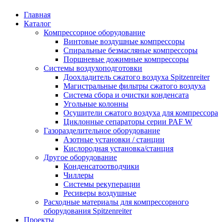
Главная
Каталог
Компрессорное оборудование
Винтовые воздушные компрессоры
Спиральные безмасляные компрессоры
Поршневые дожимные компрессоры
Системы воздухоподготовки
Доохладитель сжатого воздуха Spitzenreiter
Магистральные фильтры сжатого воздуха
Система сбора и очистки конденсата
Угольные колонны
Осушители сжатого воздуха для компрессора
Циклонные сепараторы серии PAF W
Газоразделительное оборудование
Азотные установки / станции
Кислородная установка/станция
Другое оборудование
Конденсатоотводчики
Чиллеры
Системы рекуперации
Ресиверы воздушные
Расходные материалы для компрессорного
оборудования Spitzenreiter
Проекты