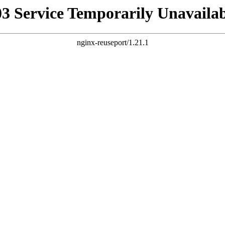
03 Service Temporarily Unavailab
nginx-reuseport/1.21.1